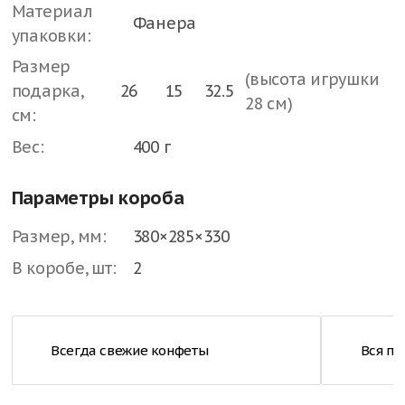
Материал
Фанера
упаковки:
Размер
(высота игрушки
подарка,
26
15
32.5
28 см)
см:
Вес:
400 г
Параметры короба
Размер, мм:
380×285×330
В коробе, шт:
2
Всегда свежие конфеты
Вся п