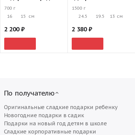
700 г
1500 г
16
15
см
24.5
19.5
13
см
2 200
2 380
По получателю
Оригинальные сладкие подарки ребенку
Новогодние подарки в садик
Подарки на новый год детям в школе
Сладкие корпоративные подарки