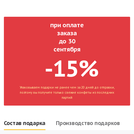
при оплате
заказа
до 30
сентября
-15%
Упаковываем подарки не ранее чем за 20 дней до отправки,
поэтому вы получите только свежие конфеты из последних
партий
Состав подарка
Производство подарков