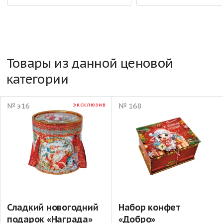
Товары из данной ценовой
категории
№ э16
№ 168
ЭКСКЛЮЗИВ
Сладкий новогодний
Набор конфет
подарок «Награда»
«Добро»