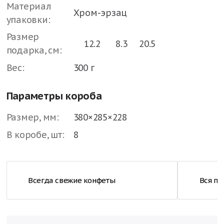
Материал
Хром-эрзац
упаковки:
Размер
12.2
8.3
20.5
подарка, см:
Вес:
300 г
Параметры короба
Размер, мм:
380×285×228
В коробе, шт:
8
Всегда свежие конфеты
Вся п