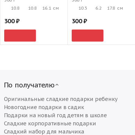
10.8
10.8
16.1
см
10.5
6.2
17.8
см
300
300
По получателю
Оригинальные сладкие подарки ребенку
Новогодние подарки в садик
Подарки на новый год детям в школе
Сладкие корпоративные подарки
Сладкий набор для мальчика