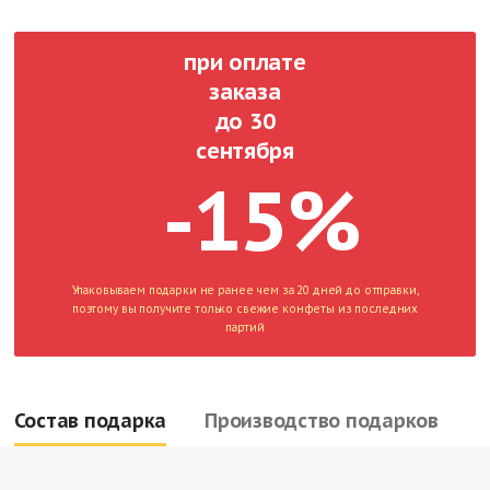
при оплате
заказа
до 30
сентября
-15%
Упаковываем подарки не ранее чем за 20 дней до отправки,
поэтому вы получите только свежие конфеты из последних
партий
Состав подарка
Производство подарков