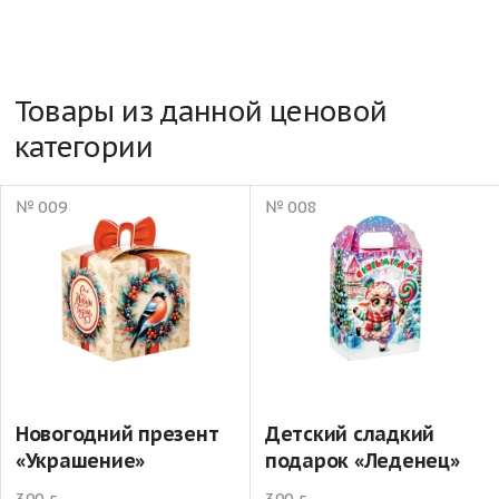
Товары из данной ценовой
категории
№ 009
№ 008
Новогодний презент
Детский сладкий
«Украшение»
подарок «Леденец»
300 г
300 г